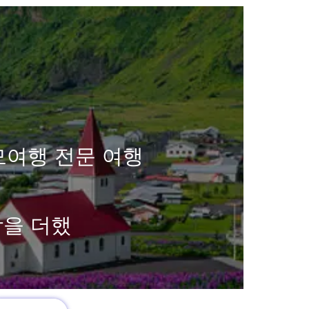
모여행 전문 여행
함을 더했