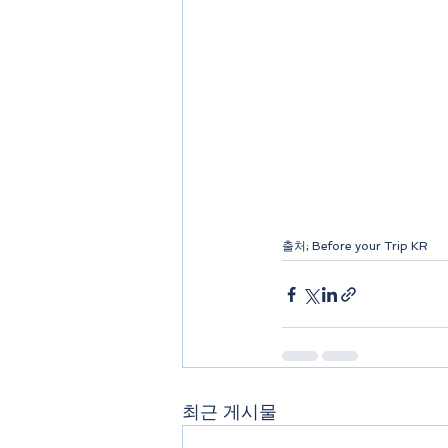
출처; Before your Trip KR
최근 게시물