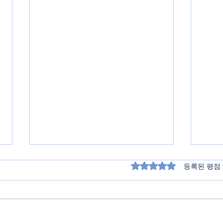
별점 5점 중 0점을 주
등록된 평점