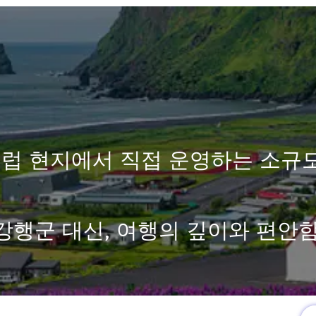
럽 현지에서 직접 운영하는 소규
강행군 대신, 여행의 깊이와 편안