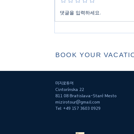
유럽 여행객이라면 꼭 알아야
댓글을 입력하세요.
할 소식!
BOOK YOUR VACATI
미지로투어
Cintorínska 22
811 08 Bratislava-Staré Mesto
mizirotour@gmail.com
Tel: +49 157 3603 0929