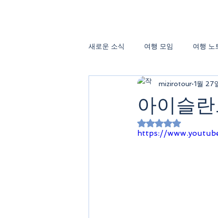
새로운 소식
여행 모임
여행 노
mizirotour
1월 27
아이슬란
별점 5점 중 NaN
https://www.youtub