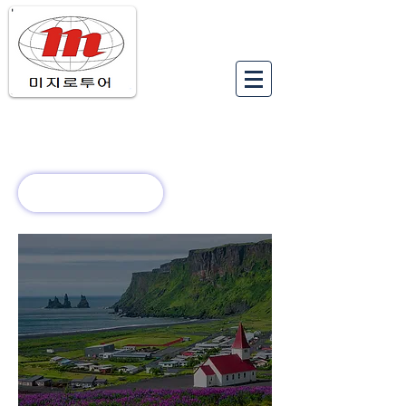
유럽여행상품
유럽 정보
회사 소개
새로운 소식