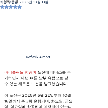
여행 준비
최종 수정일:
2025년 10월 13일
별점 5점 중 NaN점을 주었습니다.
Keflavik Airport 
아이슬란드 항공이
 노선에 베니스를 추
가하면서 내년 여름 남부 유럽으로 갈 
수 있는 새로운 노선을 발표했습니다.
이 노선은 2026년 5월 22일부터 10월 
18일까지 주 3회 운행되며, 화요일, 금요
일, 일요일에 항공편이 예정되어 있습니