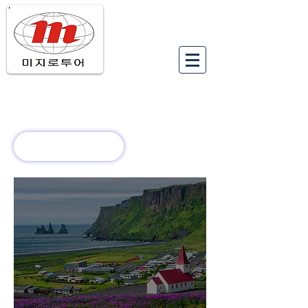
유럽여행상품
유럽 정보
회사 소개
새로운 소식