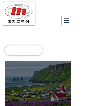
유럽여행상품
유럽 정보
회사 소개
새로운 소식