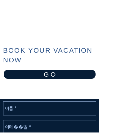
BOOK YOUR VACATION
NOW
G O