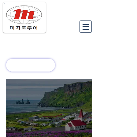
유럽여행상품
유럽 정보
회사 소개
새로운 소식