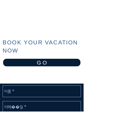
BOOK YOUR VACATION
NOW
G O