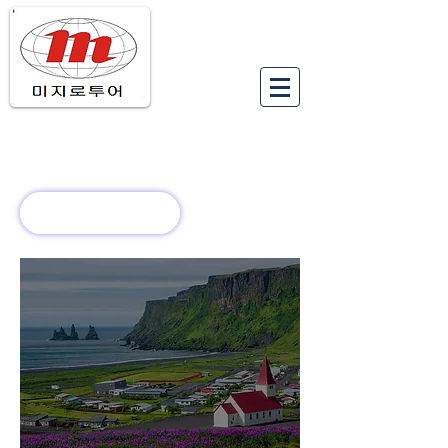
유럽여행상품
유럽 정보
회사 소개
새로운 소식