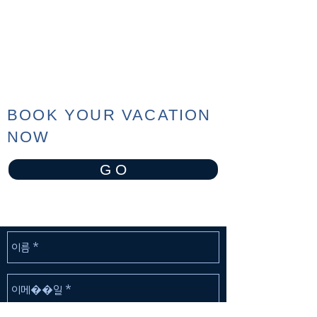
BOOK YOUR VACATION
NOW
G O