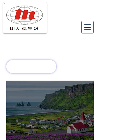
유럽여행상품
유럽 정보
회사 소개
새로운 소식