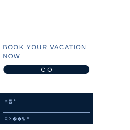
BOOK YOUR VACATION
NOW
G O