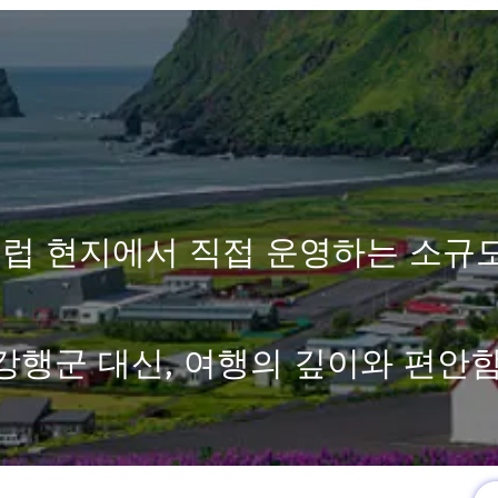
럽 현지에서 직접 운영하는 소규
강행군 대신, 여행의 깊이와 편안