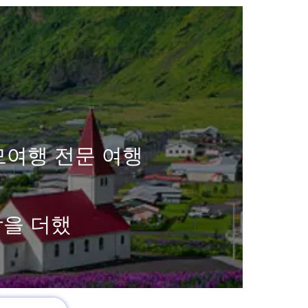
모여행 전문 여행
함을 더했