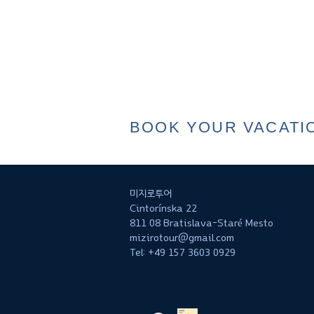
BOOK YOUR VACATI
미지로투어
Cintorínska 22
811 08 Bratislava-Staré Mesto
mizirotour@gmail.com
Tel: +49 157 3603 0929