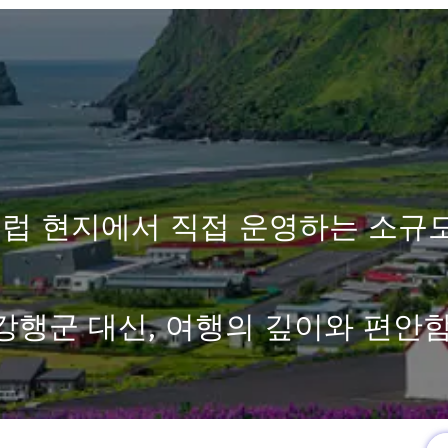
럽 현지에서 직접 운영하는 소규
강행군 대신, 여행의 깊이와 편안