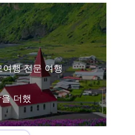
모여행 전문 여행
함을 더했