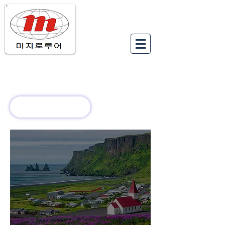
유럽여행상품
유럽 정보
회사 소개
새로운 소식