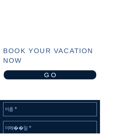
BOOK YOUR VACATION
NOW
G O