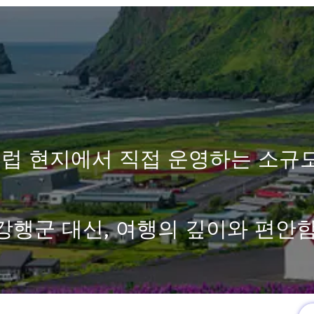
럽 현지에서 직접 운영하는 소규
강행군 대신, 여행의 깊이와 편안