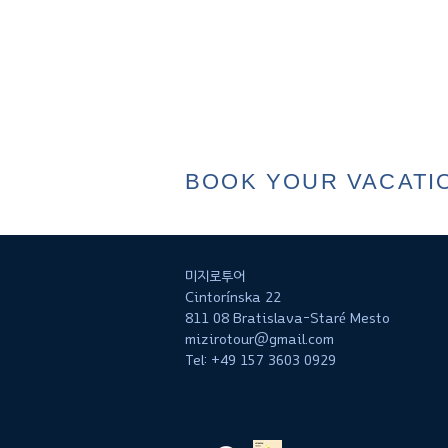
BOOK YOUR VACATI
미지로투어
Cintorínska 22
811 08 Bratislava-Staré Mesto
mizirotour@gmail.com
Tel: +49 157 3603 0929