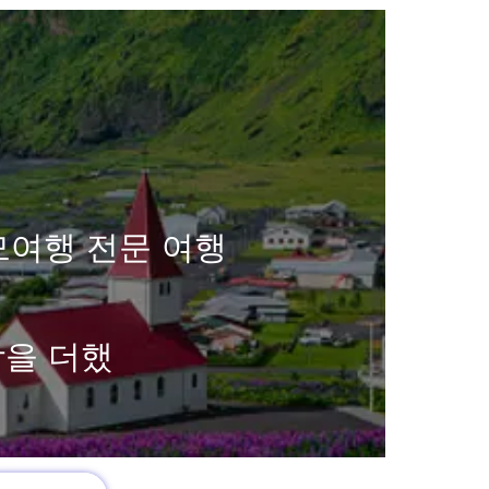
모여행 전문 여행
함을 더했