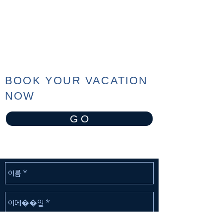
BOOK YOUR VACATION
NOW
G O