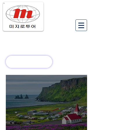
유럽여행상품
유럽 정보
회사 소개
새로운 소식