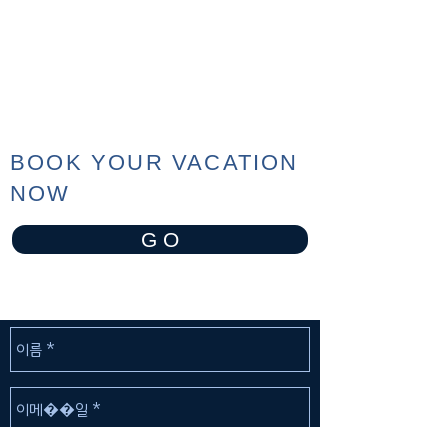
BOOK YOUR VACATION
NOW
G O