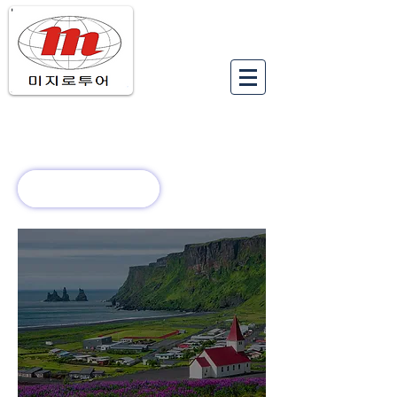
유럽여행상품
유럽 정보
회사 소개
새로운 소식