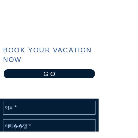
BOOK YOUR VACATION
NOW
G O