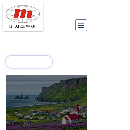
유럽여행상품
유럽 정보
회사 소개
새로운 소식