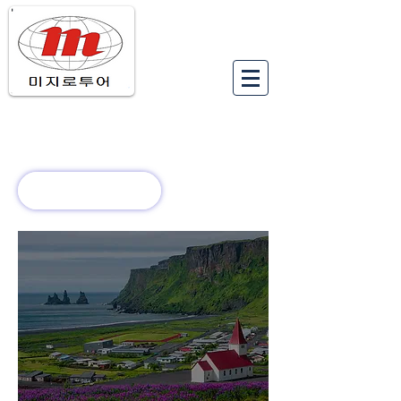
유럽여행상품
유럽 정보
회사 소개
새로운 소식