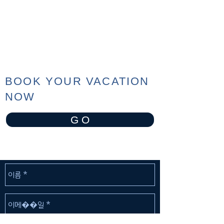
BOOK YOUR VACATION
NOW
G O