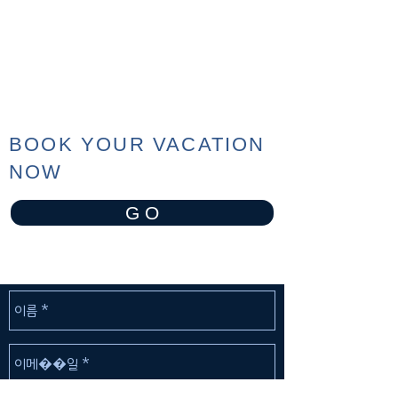
BOOK YOUR VACATION
NOW
G O