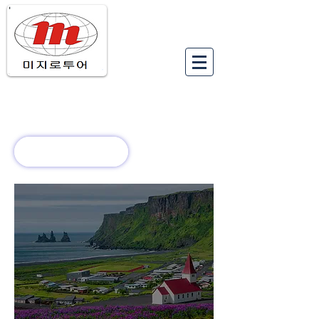
유럽여행상품
유럽 정보
회사 소개
새로운 소식