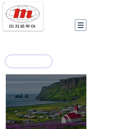
유럽여행상품
유럽 정보
회사 소개
새로운 소식