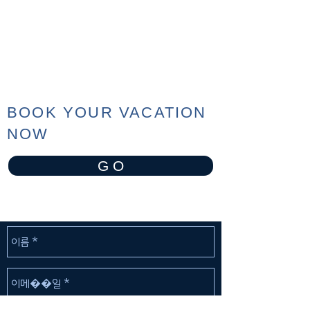
BOOK YOUR VACATION
NOW
G O