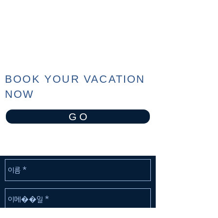
BOOK YOUR VACATION
NOW
G O