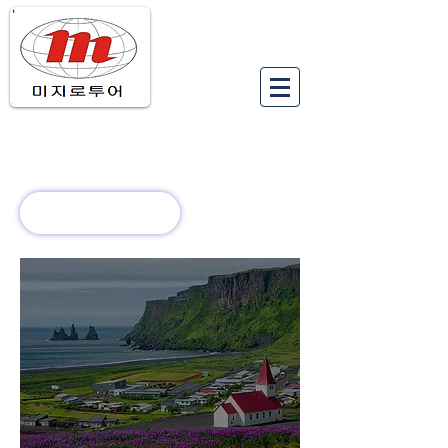
유럽여행상품
유럽 정보
회사 소개
새로운 소식