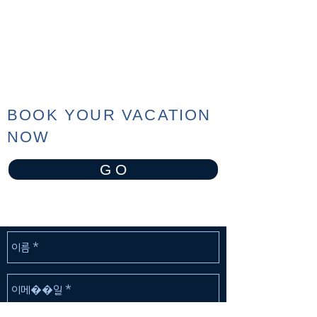
BOOK YOUR VACATION
NOW
G O