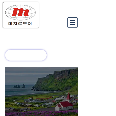
유럽여행상품
유럽 정보
회사 소개
새로운 소식