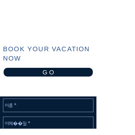
BOOK YOUR VACATION
NOW
G O