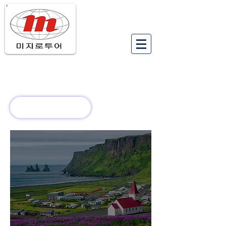
유럽여행상품
유럽 정보
회사 소개
새로운 소식