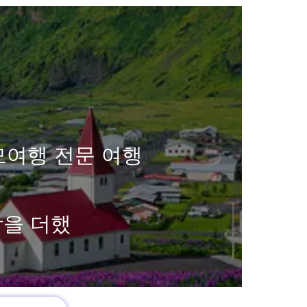
모여행 전문 여행
함을 더했