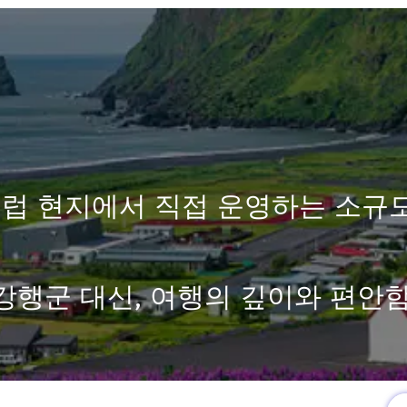
럽 현지에서 직접 운영하는 소규
강행군 대신, 여행의 깊이와 편안