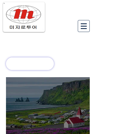
유럽여행상품
유럽 정보
회사 소개
새로운 소식