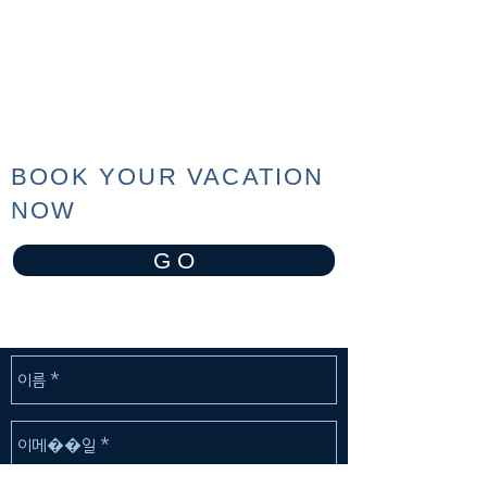
BOOK YOUR VACATION
NOW
G O