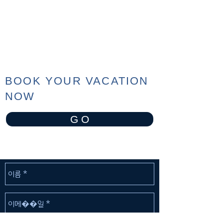
BOOK YOUR VACATION
NOW
G O