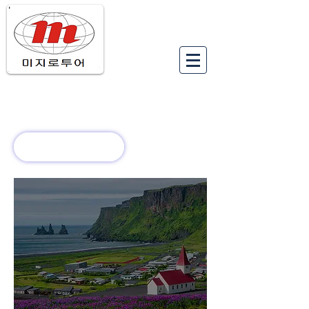
유럽여행상품
유럽 정보
회사 소개
새로운 소식