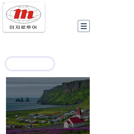
유럽여행상품
유럽 정보
회사 소개
새로운 소식