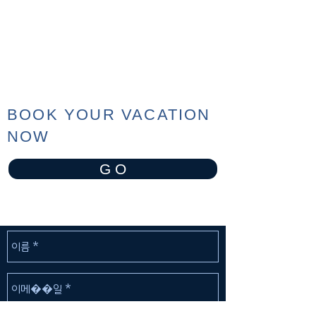
BOOK YOUR VACATION
NOW
G O