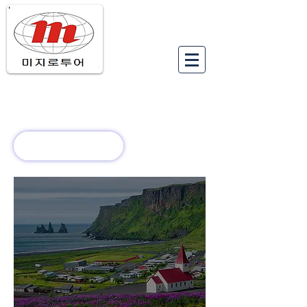
유럽여행상품
유럽 정보
회사 소개
새로운 소식