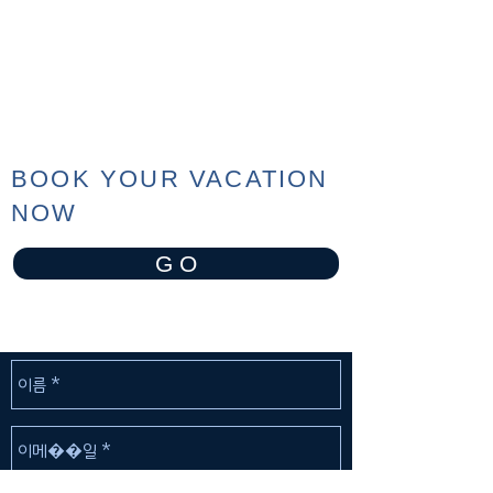
BOOK YOUR VACATION
NOW
G O