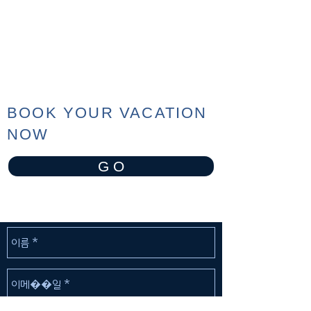
BOOK YOUR VACATION
NOW
G O