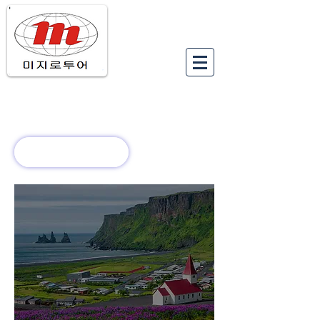
유럽여행상품
유럽 정보
회사 소개
새로운 소식