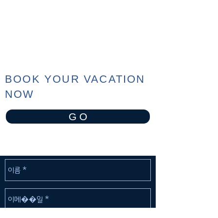
BOOK YOUR VACATION
NOW
G O