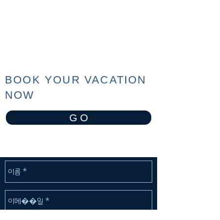
BOOK YOUR VACATION
NOW
G O