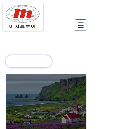
유럽여행상품
유럽 정보
회사 소개
새로운 소식