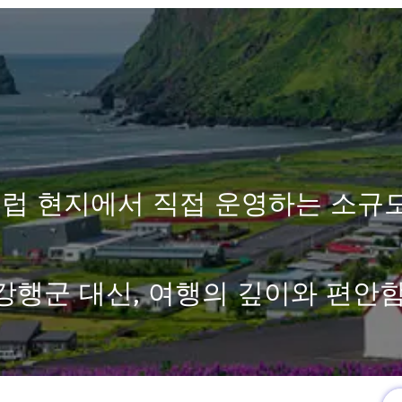
럽 현지에서 직접 운영하는 소규
강행군 대신, 여행의 깊이와 편안