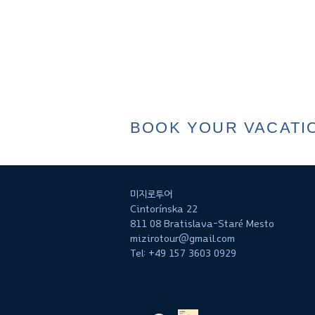
BOOK YOUR VACATI
미지로투어
Cintorínska 22
811 08 Bratislava-Staré Mesto
mizirotour@gmail.com
Tel: +49 157 3603 0929