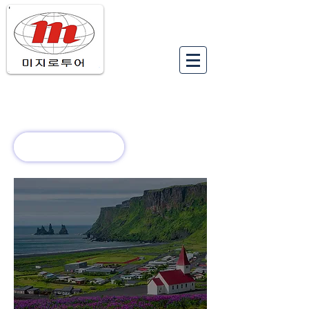
유럽여행상품
유럽 정보
회사 소개
새로운 소식