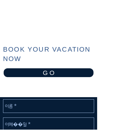
BOOK YOUR VACATION
NOW
G O