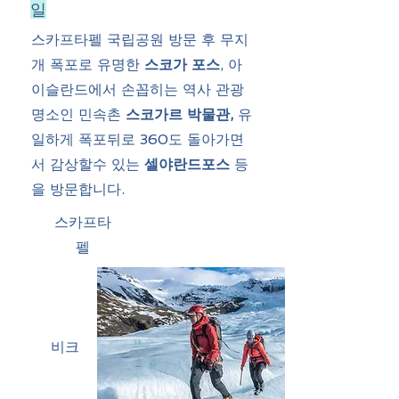
일
스카프타펠 국립공원 방문 후 무지
개 폭포로 유명한
스코가 포스
, 아
이슬란드에서 손꼽히는 역사 관광
명소인 민속촌
스코가르 박물관,
유
일하게 폭포뒤로 360도 돌아가면
서 감상할수 있는
셀야란드포스
등
을 방문합니다.
스카프타
펠
비크