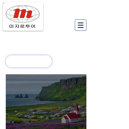
유럽여행상품
유럽 정보
회사 소개
새로운 소식