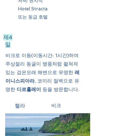
저녁: 현지식
Hotel Stracta
또는 동급 호텔
제4
일
비크로 이동(이동시간: 1시간)
하여
주상절리 동굴이 병풍처럼 펼쳐져
있는 검은모래 해변으로 유명한
레
이니스피아라
, 코끼리 절벽으로 유
명한
디르홀레이
등을 방문합니다.
헬라
비크