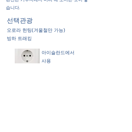
습니다.
선택관광
​오로라 헌팅(겨울철만 가능)
​빙하 트래킹
아이슬란드에서
사용