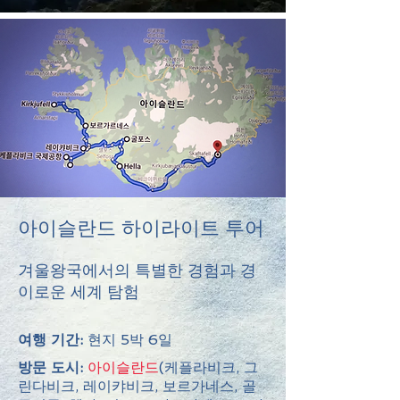
아이슬란드 하이라이트 투어
겨울왕국에서의 특별한 경험과 경
이로운 세계 탐험
여행 기간:
현지 5박 6일
방문 도시:
아이슬란드
(케플라비크, 그
린다비크, 레이캬비크, 보르가네스, 골