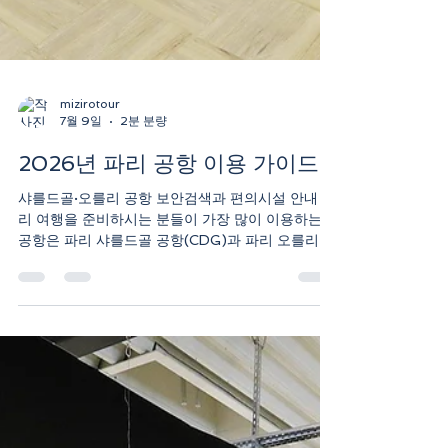
mizirotour
7월 9일
2분 분량
2026년 파리 공항 이용 가이드
샤를드골·오를리 공항 보안검색과 편의시설 안내 파
리 여행을 준비하시는 분들이 가장 많이 이용하는
공항은 파리 샤를드골 공항(CDG)​과 파리 오를리 공
항(ORY)​입니다. 2026년 현재 파리 공항 보안검색
에서는 기존의 액체류 100ml 규정이 적용되고 있으
므로, 출국 전 미리 준비하시면 공항 이용이 훨씬 편
리합니다. ① 기내 반입 가능한 액체류 파리 공항에