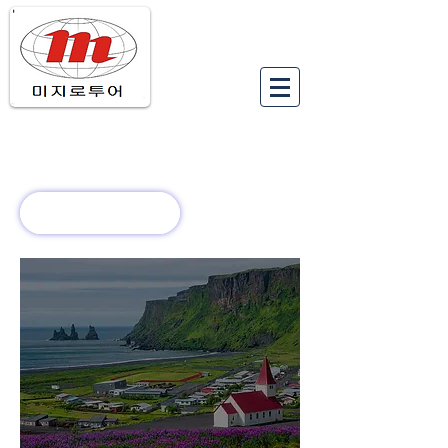
유럽여행상품
유럽 정보
회사 소개
새로운 소식