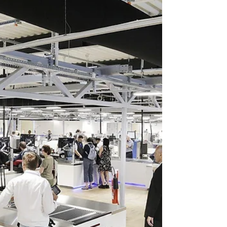
서는 액체류, 젤, 에어로졸 제품을 다음 기준에 맞춰
준비해야 합니다. 용기 하나당 100ml 이하 모든 용
기는 1L 이하 투명 지퍼백 1개에 넣기 1인당 지퍼백 1
개 허용 화장품, 로션, 향수, 치약, 선크림, 젤, 스프
레이도 액체류에 포함 100ml를 초과하는 액체류는
위탁수하물에 넣는 것이 안전합니다. ② 기내에 가
지고 갈 수 있는 물품 일반적으로 다음 물품은 기내
반입이 가능합니다. 노트북 태블릿 카메라 휴대전화
보조배터리 전기면도기 고데기 우산 알약 형태의 의
약품 샌드위치, 빵, 과자