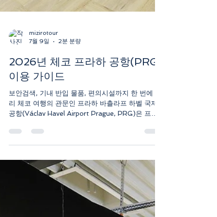
mizirotour
7월 9일
2분 분량
2026년 체코 프라하 공항(PRG)
이용 가이드
보안검색, 기내 반입 물품, 편의시설까지 한 번에 정
리 체코 여행의 관문인 프라하 바츨라프 하벨 국제
공항(Václav Havel Airport Prague, PRG)​은 프라