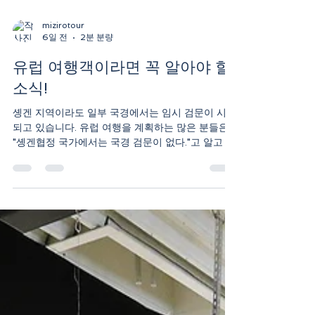
mizirotour
6일 전
2분 분량
유럽 여행객이라면 꼭 알아야 할
소식!
솅겐 지역이라도 일부 국경에서는 임시 검문이 시행
되고 있습니다. 유럽 여행을 계획하는 많은 분들은
"솅겐협정 국가에서는 국경 검문이 없다."고 알고 계
십니다. 평소에는 맞는 이야기입니다. 그러나 2026
년 현재는 일부 국가에서 치안, 불법 이민, 대형 국제
행사 등의 이유로 국경 검문(Border Control)을 한
시적으로 시행하고 있습니다. 따라서 유럽을 여행하
는 동안에는 여권을 항상 본인이 직접 소지하는 것
이 매우 중요합니다. 솅겐협정이란? 솅겐협정
(Schengen Agreement)은 참여 국가 간의 국경 검
문을 원칙적으로 없애 자유롭게 이동할 수 있도록
만든 제도입니다. 예를 들어 다음과 같은 이동은 일