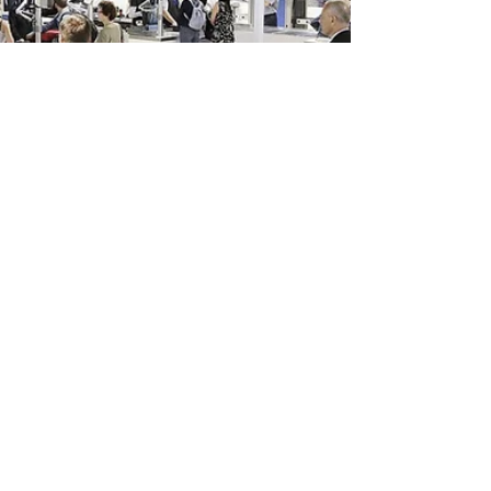
100ml(또는 100g) 이하 모든 용기는 1L 이하의 투
명 지퍼백 1개에 넣어야 합니다. 보안검색 시 액체류
는 가방에서 꺼내 별도로 검사받아야 합니다. 화장
품, 로션, 향수, 치약, 선크림, 젤,