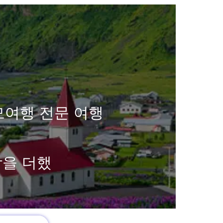
모여행 전문 여행
함을 더했