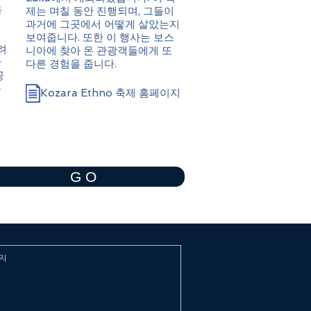
을
제는 며칠 동안 진행되며, 그들이
례
과거에 그곳에서 어떻게 살았는지
되
보여줍니다. 또한 이 행사는 보스
려
니아에 찾아 온 관광객들에게 또
만
다른 경험을 줍니다.
공
을
Kozara Ethno 축제 홈페이지
G O