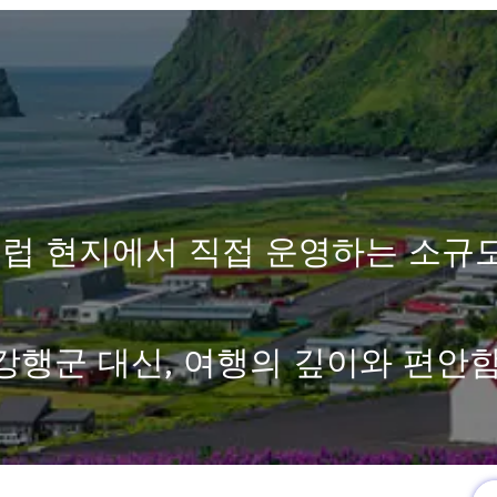
럽 현지에서 직접 운영하는 소규
강행군 대신, 여행의 깊이와 편안