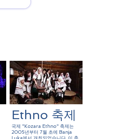
회사 소개
새로운 소식
티
​Ethno 축제
국제 "Kozara Ethno" 축제는
2005년부터 7월 초에 Banja
Luka에서 개최되었습니다. 이 축