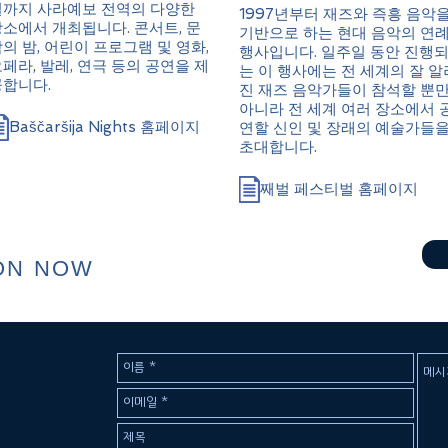
일까지 사라예보 전역의 다양한
1997년부터 재즈와 즉흥 음악
소에서 개최됩니다. 콘서트, 문
기반으로 하는 현대 음악의 연
의 밤, 어린이 프로그램 및 영화,
행사입니다. 일주일 동안 진행
페라, 발레, 연극 등의 공연을 제
는 이 행사에는 전 세계의 잘 알
공합니다.
진 재즈 음악가들이 참석할 뿐
아니라 전 세계 여러 장소에서 
Baščaršija Nights 홈페이지
연할 신인 및 장래의 예술가들
초대합니다.
째벌 페스티벌 홈페이지
ON NOW